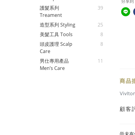
分享到
護髮系列
39
Treament
造型系列 Styling
25
美髮工具 Tools
8
頭皮護理 Scalp
8
Care
男仕專用產品
11
Men’s Care
商品
Viv
顧客
尚未有