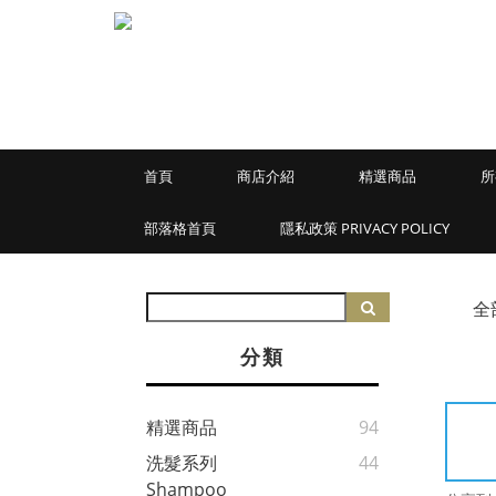
首頁
商店介紹
精選商品
所
部落格首頁
隱私政策 PRIVACY POLICY
全
分類
精選商品
94
洗髮系列
44
Shampoo