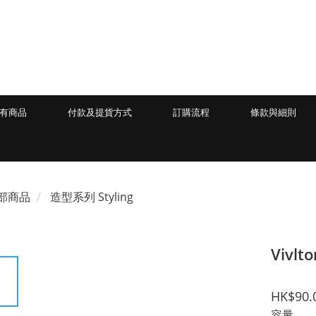
有商品
付款及提貨方式
訂購流程
條款與細則
部商品
造型系列 Styling
Vivl
HK$90.
容量