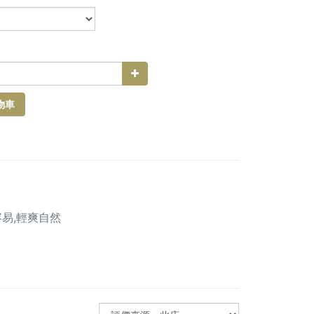
物車
易,輕爽自然