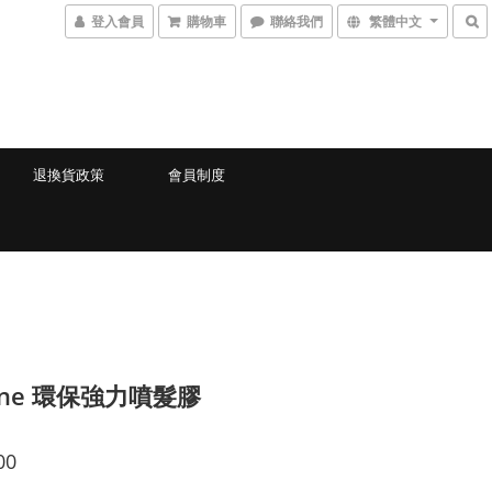
登入會員
購物車
聯絡我們
繁體中文
退換貨政策
會員制度
tone 環保強力噴髮膠
00