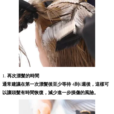
再次漂髮的時間
1.
通常建議在第一次漂髮後至少等待
到
週後，這樣可
4
6
以讓頭髮有時間恢復，減少進一步損傷的風險。