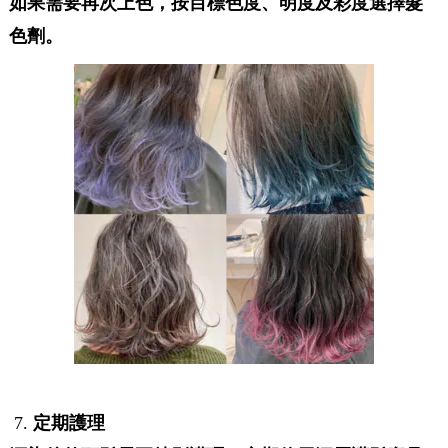
如果需要再次上色，按目標色度、明度及彩度選擇髮
色劑。
定期護理
7.