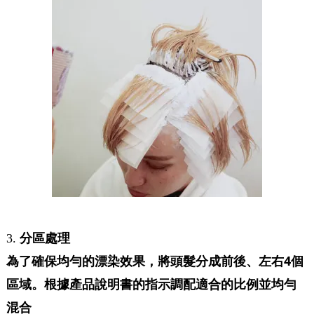
分區處理
3.
為了確保均勻的漂染效果，將頭髮分成
前後、左右4個
區域。
根據產品說明書的指示調配適合的比例並均勻
混合