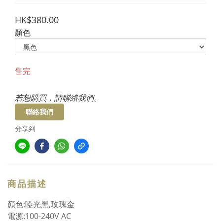
HK$380.00
顏色
售完
若想購買，請聯絡我們。
聯絡我們
分享到
商品描述
顏色:啞光黑,玫瑰金
電源:100-240V AC