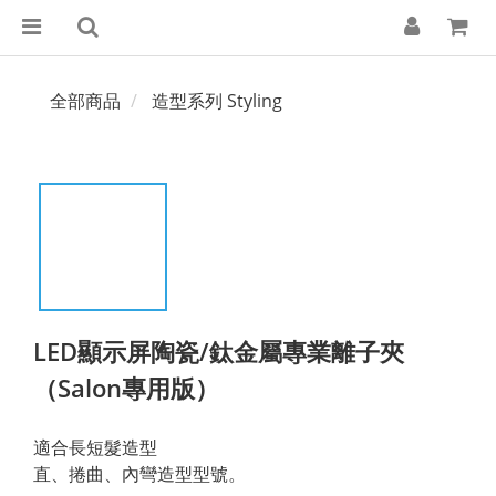
全部商品
造型系列 Styling
LED顯示屏陶瓷/鈦金屬專業離子夾
（Salon專用版）
適合長短髮造型
直、捲曲、內彎造型型號。