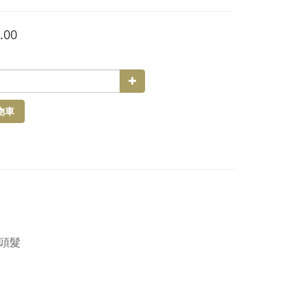
.00
物車
頭髮