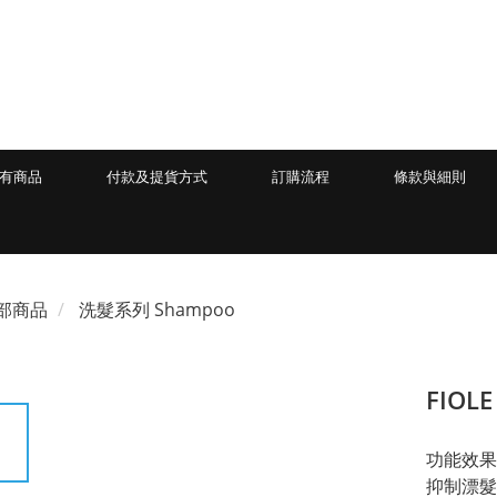
有商品
付款及提貨方式
訂購流程
條款與細則
部商品
洗髮系列 Shampoo
FIOL
功能效果
抑制漂髮