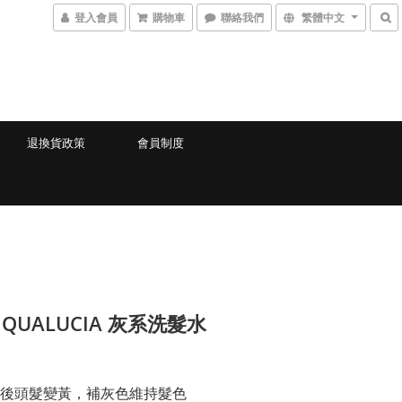
登入會員
購物車
聯絡我們
繁體中文
退換貨政策
會員制度
E QUALUCIA 灰系洗髮水
後頭髮變黃，補灰色維持髮色