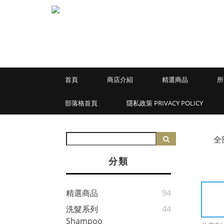
首頁
商店介紹
精選商品
所
部落格首頁
隱私政策 PRIVACY POLICY
全
分類
精選商品
94
洗髮系列
44
Shampoo