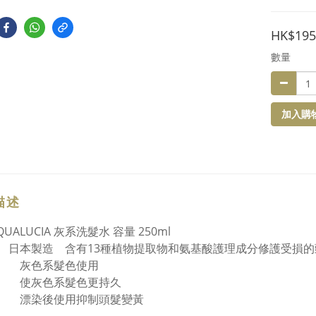
HK$195
數量
加入購
描述
 QUALUCIA 灰系洗髮水 容量 250ml
日本製造 含有13種植物提取物和氨基酸護理成分修護受損的
灰色系髮色使用
使灰色系髮色更持久
漂染後使用抑制頭髮變黃