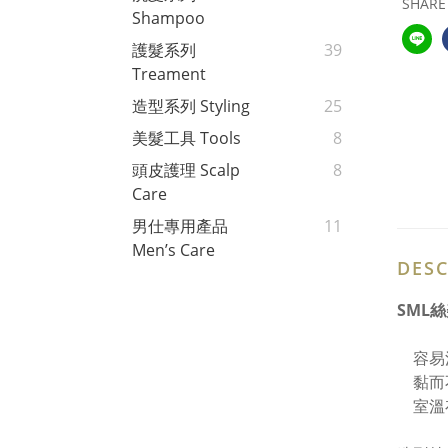
SHARE
Shampoo
護髮系列
39
Treament
造型系列 Styling
25
美髮工具 Tools
8
頭皮護理 Scalp
8
Care
男仕專用產品
11
Men’s Care
DESC
SML
容易
黏而
室溫