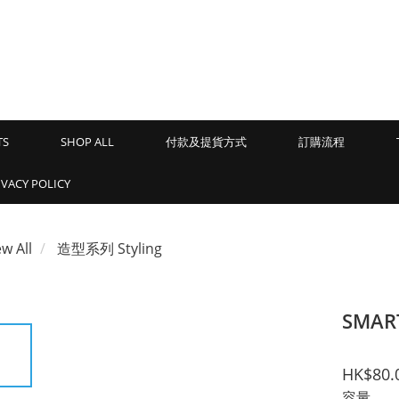
TS
SHOP ALL
付款及提貨方式
訂購流程
ACY POLICY
ew All
造型系列 Styling
SMAR
HK$80.
容量