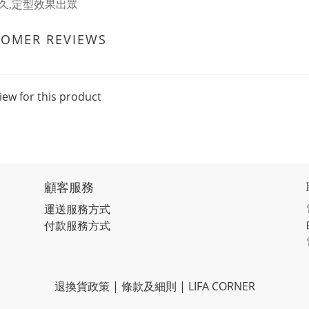
久,定型效果出眾
TOMER REVIEWS
iew for this product
顧客服務
運送服務方式
付款服務方式
退換貨政策 | 條款及細則 | LIFA CORNER