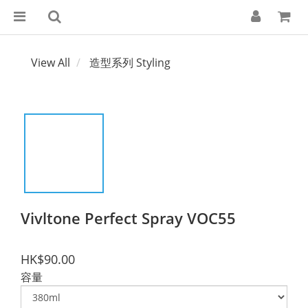
View All
造型系列 Styling
Vivltone Perfect Spray VOC55
HK$90.00
容量