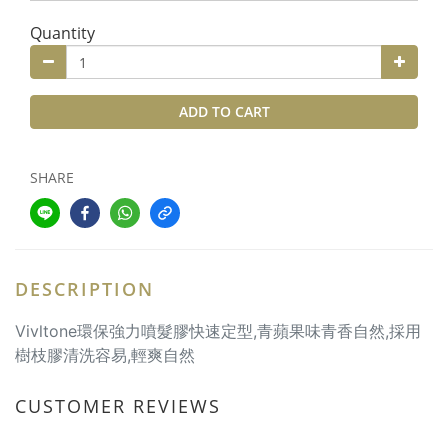
Quantity
ADD TO CART
SHARE
DESCRIPTION
Vivltone環保強力噴髮膠快速定型,青蘋果味青香
自然,
採用
樹枝膠
清洗容易,輕爽自然
CUSTOMER REVIEWS