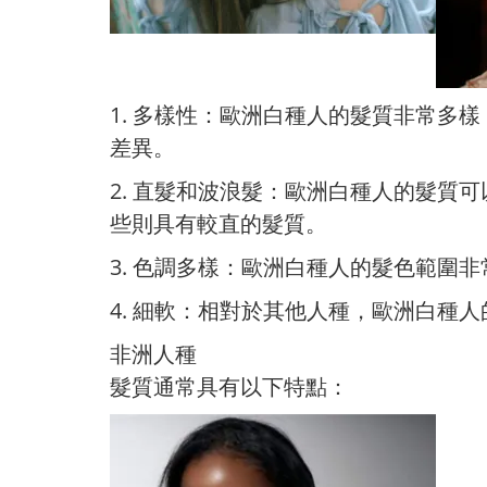
1. 多樣性：歐洲白種人的髮質非常
差異。
2. 直髮和波浪髮：歐洲白種人的髮
些則具有較直的髮質。
3. 色調多樣：歐洲白種人的髮色範
4. 細軟：相對於其他人種，歐洲白種
非洲人種
髮質通常具有以下特點：