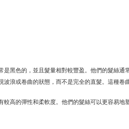
色通常是黑色的，並且髮量相對較豐盈。他們的髮絲通
常呈現波浪或卷曲的狀態，而不是完全的直髮。這種卷
常具有較高的彈性和柔軟度。他們的髮絲可以更容易地