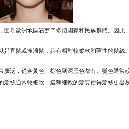
多樣，因為歐洲地區涵蓋了多個國家和民族群體。因此
質可以是直髮或波浪髮，具有相對較柔軟和彈性的髮絲
圍非常廣泛，從金黃色、棕色到深黑色都有。髮色通常
人的髮絲通常較細軟。這種細軟的髮質使得髮絲更容