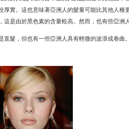
對較厚實。這也意味著亞洲人的髮量可能比其他人種
黑色，這是由於黑色素的含量較高。然而，也有些亞洲
主要是直髮，但也有一些亞洲人具有輕微的波浪或卷曲