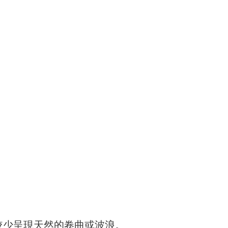
較少呈現天然的卷曲或波浪。