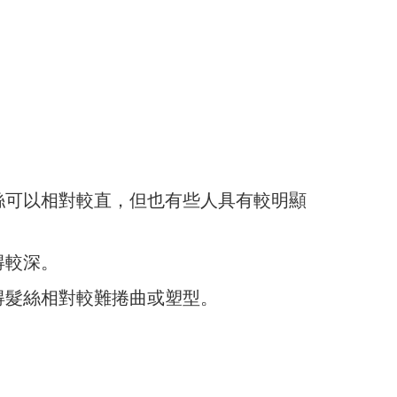
絲可以相對較直，但也有些人具有較明顯
得較深。
得髮絲相對較難捲曲或塑型。