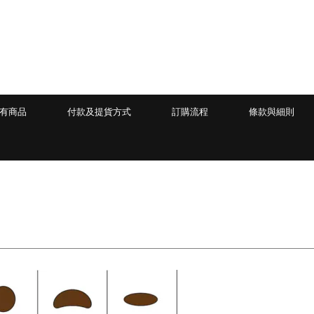
有商品
付款及提貨方式
訂購流程
條款與細則