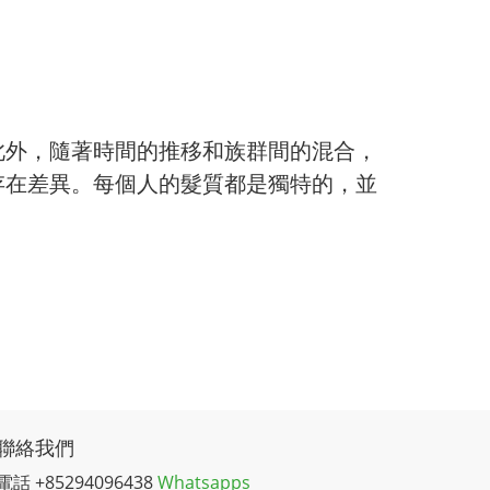
此外，隨著時間的推移和族群間的混合，
存在差異。每個人的髮質都是獨特的，並
聯絡我們
電話 +85294096438
Whatsapps