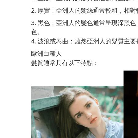
2. 厚實：亞洲人的髮絲通常較粗，相
3. 黑色：亞洲人的髮色通常呈現深
色。
4. 波浪或卷曲：雖然亞洲人的髮質
歐洲白種人
髮質通常具有以下特點：