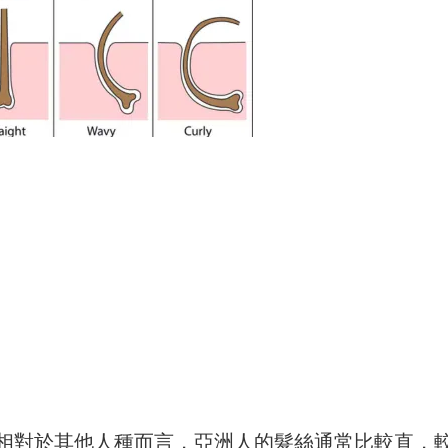
，相對於其他人種而言，亞洲人的髮絲通常比較直，