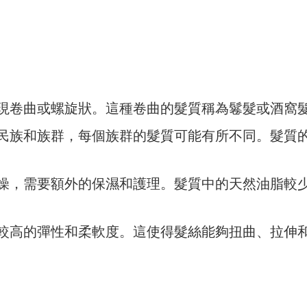
常呈現卷曲或螺旋狀。這種卷曲的髮質稱為鬈髮或酒窩
同的民族和族群，每個族群的髮質可能有所不同。髮質
較乾燥，需要額外的保濕和護理。髮質中的天然油脂較
有較高的彈性和柔軟度。這使得髮絲能夠扭曲、拉伸