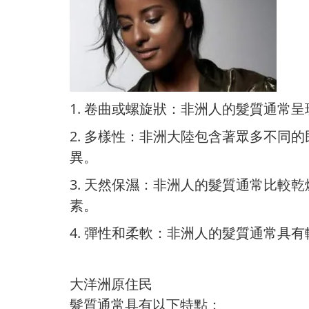
1. 卷曲或螺旋狀：非洲人的髮質通
2. 多樣性：非洲大陸包含著眾多不
異。
3. 天然保濕：非洲人的髮質通常比
素。
4. 彈性和柔軟：非洲人的髮質通常具
大洋洲原住民
髮質通常具有以下特點：