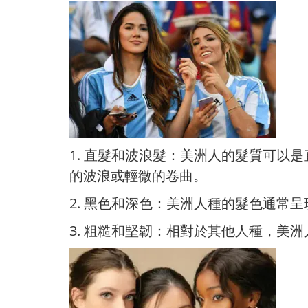
1. 直髮和波浪髮：美洲人的髮質可
的波浪或輕微的卷曲。
2. 黑色和深色：美洲人種的髮色通常
3. 粗糙和堅韌：相對於其他人種，美