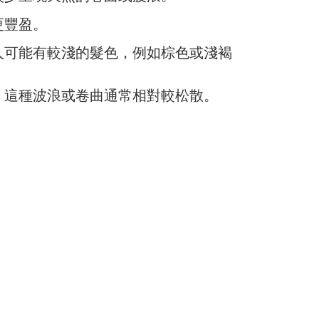
更豐盈。
人可能有較淺的髮色，例如棕色或淺褐
。這種波浪或卷曲通常相對較松散。