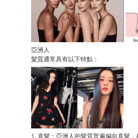
亞洲人
髮質通常具有以下特點：
1. 直髮：亞洲人的髮質普遍偏向直髮