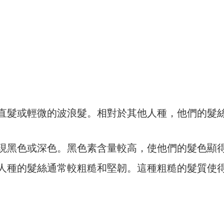
以是直髮或輕微的波浪髮。相對於其他人種，他們的髮
呈現黑色或深色。黑色素含量較高，使他們的髮色顯
洲人種的髮絲通常較粗糙和堅韌。這種粗糙的髮質使