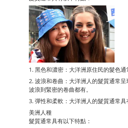
1. 黑色和濃密：大洋洲原住民的髮
2. 波浪和卷曲：大洋洲人的髮質通
波浪到緊密的卷曲都有。
3. 彈性和柔軟：大洋洲人的髮質通
美洲人種
髮質通常具有以下特點：