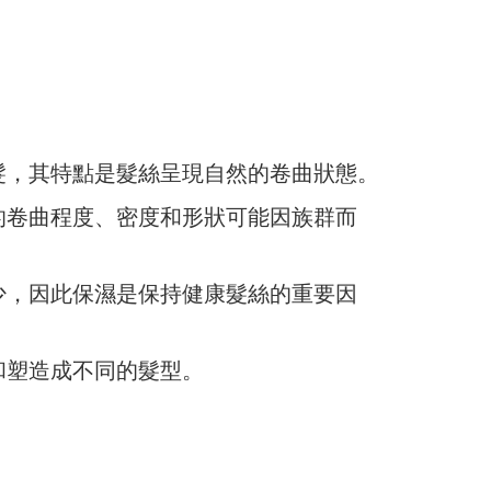
髮，其特點是髮絲呈現自然的卷曲狀態。
的卷曲程度、密度和形狀可能因族群而
少，因此保濕是保持健康髮絲的重要因
和塑造成不同的髮型。